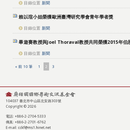
目錄位置
新聞
賴以瑄小姐榮獲歐洲臺灣研究學會青年學者獎
目錄位置
新聞
畢遊賽教授與Joel Thoraval教授共同榮獲2015
目錄位置
新聞
« 前 10 筆
1
2
3
104037 臺北市中山區北安路303號
Copyright © 2026
電話
: +886-2-2704-5333
傳真
: +886-2-2701-6762
E-mail:
cckf@ms1.hinet.net