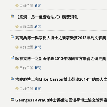
目錄位置
新聞
《窯洞：另一種營造法式》獲獎消息
目錄位置
新聞
高萬桑博士與宗樹人博士之新著榮獲2013年列文森獎
目錄位置
新聞
歐福克博士之新著榮獲2013年德國東方學會之研究獎
目錄位置
新聞
洪曉純博士和Mike Carson博士榮獲2014年總督人
目錄位置
新聞
Georges Favraud博士榮獲法國漢學博士論文獎評