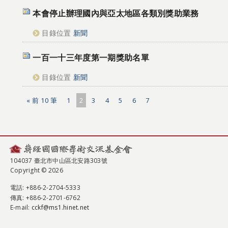
本會停止辦理國內與亞太地區各類別獎助業務
目錄位置
新聞
一百一十三年度第一期獎助名單
目錄位置
新聞
« 前 10 筆
1
2
3
4
5
6
7
104037 臺北市中山區北安路303號
Copyright © 2026
電話
: +886-2-2704-5333
傳真
: +886-2-2701-6762
E-mail:
cckf@ms1.hinet.net