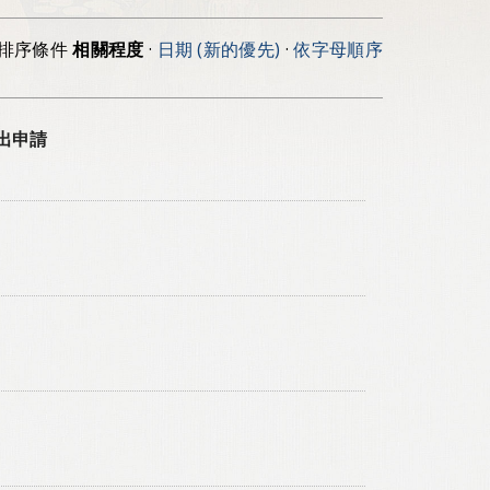
排序條件
相關程度
·
日期 (新的優先)
·
依字母順序
提出申請