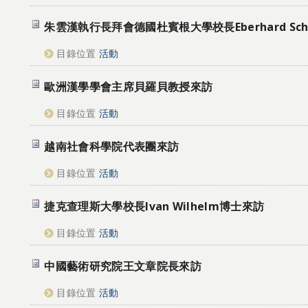
朱雲漢執行長拜會德國杜賓根大學校長Eberhard Sch
目錄位置
活動
歐洲漢學學會主席貝羅貝教授來訪
目錄位置
活動
越南社會科學院代表團來訪
目錄位置
活動
捷克查理斯大學校長Ivan Wilhelm博士來訪
目錄位置
活動
中國藝術研究院王文章院長來訪
目錄位置
活動