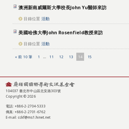
澳洲新南威爾斯大學校長John Yu醫師來訪
目錄位置
活動
美國哈佛大學John Rosenfield教授來訪
目錄位置
活動
« 前 10 筆
1
...
11
12
13
14
15
104037 臺北市中山區北安路303號
Copyright © 2026
電話
: +886-2-2704-5333
傳真
: +886-2-2701-6762
E-mail:
cckf@ms1.hinet.net