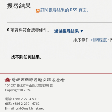
搜尋結果
訂閱搜尋結果的 RSS 頁面。
0
項資料符合搜尋條件。
過濾搜尋結果
排序條件
相關程度
·
找不到任何結果。
104037 臺北市中山區北安路303號
Copyright © 2026
電話
: +886-2-2704-5333
傳真
: +886-2-2701-6762
E-mail:
cckf@ms1.hinet.net