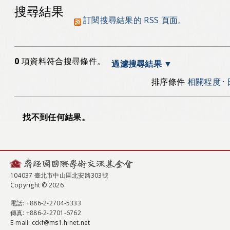
搜尋結果
訂閱搜尋結果的 RSS 頁面。
0
項資料符合搜尋條件。
過濾搜尋結果
排序條件
相關程度
·
找不到任何結果。
104037 臺北市中山區北安路303號
Copyright © 2026
電話
: +886-2-2704-5333
傳真
: +886-2-2701-6762
E-mail:
cckf@ms1.hinet.net