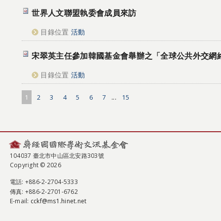
世界人文聯盟執委會成員來訪
目錄位置
活動
宋翠英主任參加韓國基金會舉辦之「全球公共外交網
目錄位置
活動
1
2
3
4
5
6
7
...
15
104037 臺北市中山區北安路303號
Copyright © 2026
電話
: +886-2-2704-5333
傳真
: +886-2-2701-6762
E-mail:
cckf@ms1.hinet.net