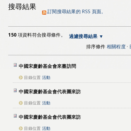
搜尋結果
訂閱搜尋結果的 RSS 頁面。
150
項資料符合搜尋條件。
過濾搜尋結果
排序條件
相關程度
·
中國宋慶齡基金會來臺訪問
目錄位置
活動
中國宋慶齡基金會代表團來訪
目錄位置
活動
中國宋慶齡基金會代表團來訪
目錄位置
活動