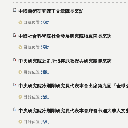
中國藝術研究院王文章院長來訪
目錄位置
活動
中國社會科學院社會發展研究院張翼院長來訪
目錄位置
活動
中央研究院近史所張存武教授與研究團隊來訪
目錄位置
活動
中央研究院冷則剛研究員代表本會出席第九屆「全球
目錄位置
活動
中央研究院冷則剛研究員代表本會拜會卡達大學人文
目錄位置
活動